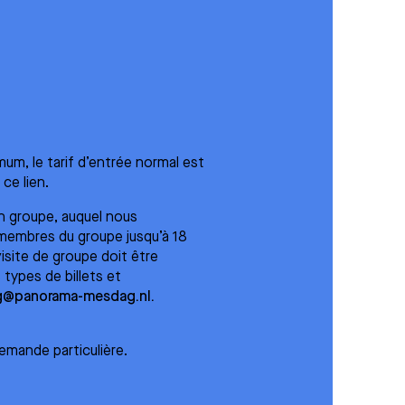
m, le tarif d’entrée normal est
 ce lien.
un groupe, auquel nous
 membres du groupe jusqu’à 18
visite de groupe doit être
 types de billets et
@panorama-mesdag.nl.
emande particulière.