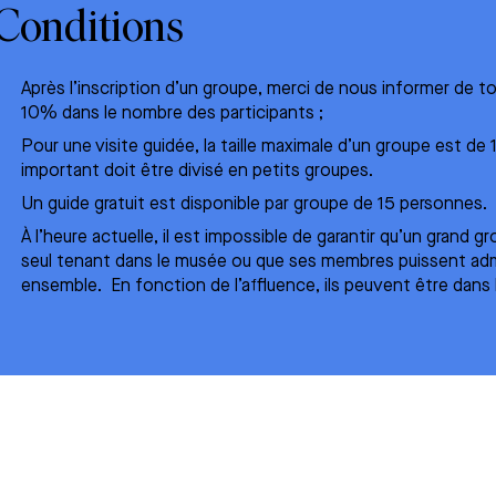
Conditions
Après l’inscription d’un groupe, merci de nous informer de t
10% dans le nombre des participants ;
Pour une
visite guidée
, la taille maximale d’un groupe est d
important doit être divisé en petits groupes.
Un guide gratuit est disponible par groupe de 15 personnes.
À l’heure actuelle, il est impossible de garantir qu’un grand 
seul tenant dans le musée ou que ses membres puissent adm
ensemble. En fonction de l’affluence, ils peuvent être dans l
lytiques
Cookies publicitaires
 anonymes nous
Ces cookies permettent à nos partena