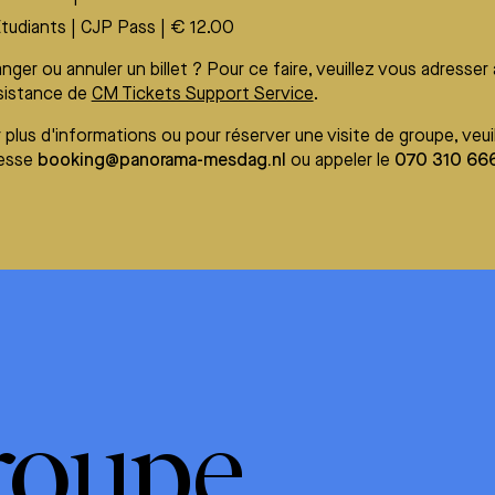
tudiants | CJP Pass | € 12.00
nger ou annuler un billet ? Pour ce faire, veuillez vous adresser
sistance de
CM Tickets Support Service
.
 plus d'informations ou pour réserver une visite de groupe, veu
resse
booking@panorama-mesdag.nl
ou appeler le
070 310 66
groupe