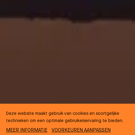
Deze website maakt gebruik van cookies en soortgelijke
technieken om een optimale gebruikerservaring te bieden.
MEER INFORMATIE
VOORKEUREN AANPASSEN