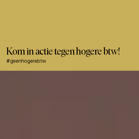
Kom in actie tegen hogere btw!
#geenhogerebtw