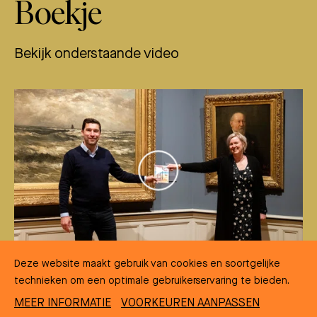
Boekje
Bekijk onderstaande video
Deze website maakt gebruik van cookies en soortgelijke
technieken om een optimale gebruikerservaring te bieden.
MEER INFORMATIE
VOORKEUREN AANPASSEN
Presentatie Gouden Boekje door wethouder