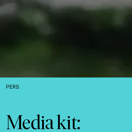
PERS
Media kit: