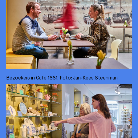
Bezoekers in Café 1881. Foto: Jan-Kees Steenman