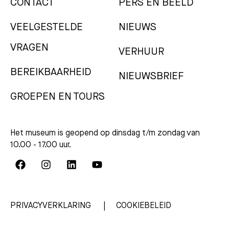
CONTACT
PERS EN BEELD
VEELGESTELDE
NIEUWS
VRAGEN
VERHUUR
BEREIKBAARHEID
NIEUWSBRIEF
GROEPEN EN TOURS
Het museum is geopend op dinsdag t/m zondag van
10.00 - 17.00 uur.
PRIVACYVERKLARING
COOKIEBELEID