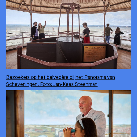
Bezoekers op het belvedère bij het Panorama van
Scheveningen. Foto: Jan-Kees Steenman