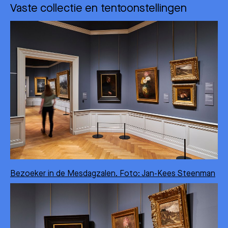
Vaste collectie en tentoonstellingen
Bezoeker in de Mesdagzalen. Foto: Jan-Kees Steenman