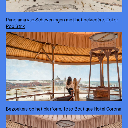
Panorama van Scheveningen met het belvedère. Foto:
Rob Strik
Bezoekers op het platform, foto Boutique Hotel Corona