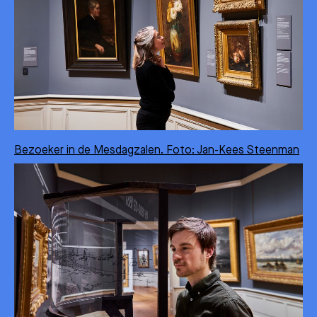
Bezoeker in de Mesdagzalen. Foto: Jan-Kees Steenman