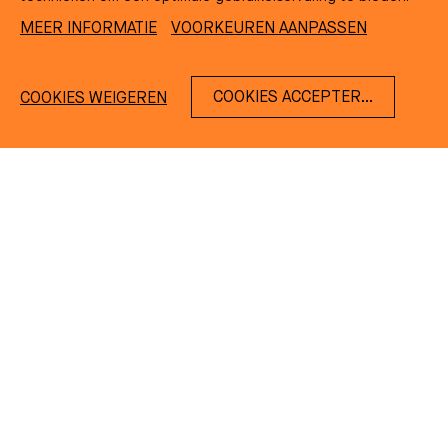
MEER INFORMATIE
VOORKEUREN AANPASSEN
COOKIES ACCEPTEREN
COOKIES WEIGEREN
NL
EN
DE
FR