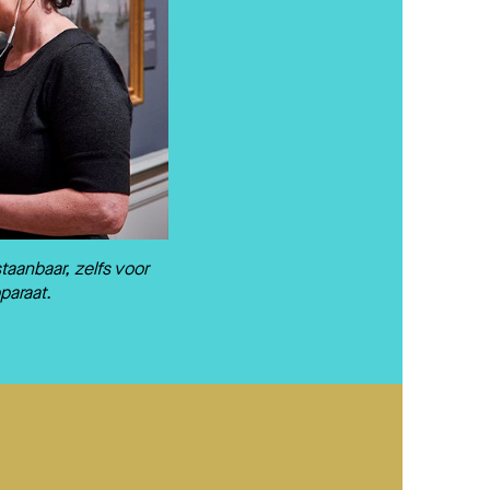
taanbaar, zelfs voor
paraat.