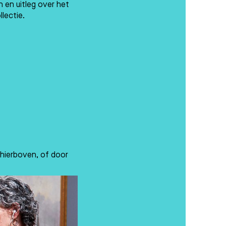
en uitleg over het
lectie.
s hierboven, of door