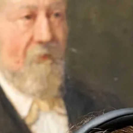
SHOP
STEUN
DONEER