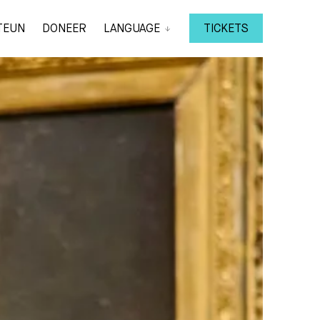
TEUN
DONEER
LANGUAGE
TICKETS