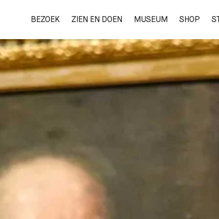
BEZOEK
ZIEN EN DOEN
MUSEUM
SHOP
S
TICKETS
BEZOEK
ZIEN EN DOEN
MUSEUM