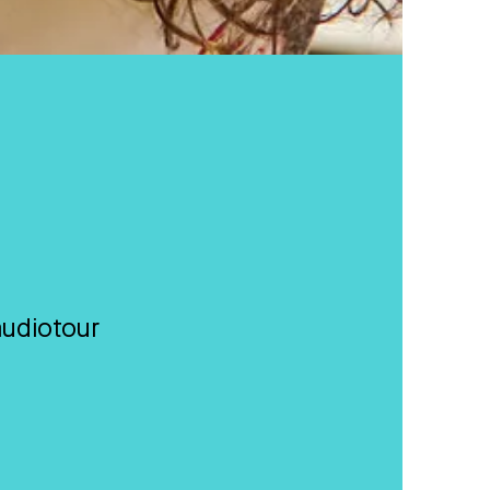
audiotour