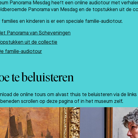
um Panorama Mesdag heeft een online audiotour met verhalen 
ldberoemde Panorama van Mesdag en de topstukken uit de col
 families en kinderen is er een speciale familie-audiotour.
Het Panorama van Scheveningen
opstukken uit de collectie
e familie-audiotour
e te beluisteren
load de online tours om alvast thuis te beluisteren via de link
 beneden scrollen op deze pagina of in het museum zelf.