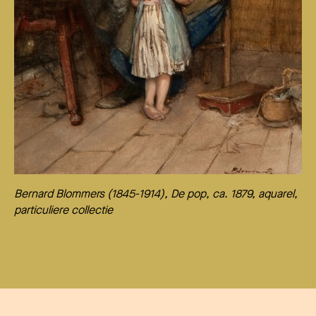
Bernard Blommers (1845-1914), De pop, ca. 1879, aquarel,
particuliere collectie