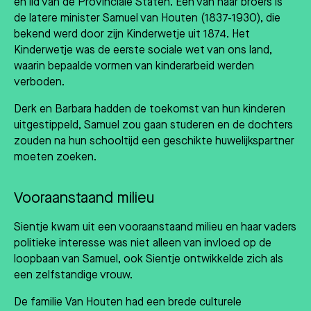
en lid van de Provinciale Staten. Eén van haar broers is
de latere minister Samuel van Houten (1837-1930), die
bekend werd door zijn Kinderwetje uit 1874. Het
Kinderwetje was de eerste sociale wet van ons land,
waarin bepaalde vormen van kinderarbeid werden
verboden.
Derk en Barbara hadden de toekomst van hun kinderen
uitgestippeld, Samuel zou gaan studeren en de dochters
zouden na hun schooltijd een geschikte huwelijkspartner
moeten zoeken.
Vooraanstaand milieu
Sientje kwam uit een vooraanstaand milieu en haar vaders
politieke interesse was niet alleen van invloed op de
loopbaan van Samuel, ook Sientje ontwikkelde zich als
een zelfstandige vrouw.
De familie Van Houten had een brede culturele