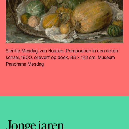
Sientje Mesdag-van Houten, Pompoenen in een rieten
schaal, 1900, olieverf op doek, 88 x 123 cm, Museum
Panorama Mesdag
Jonge jaren