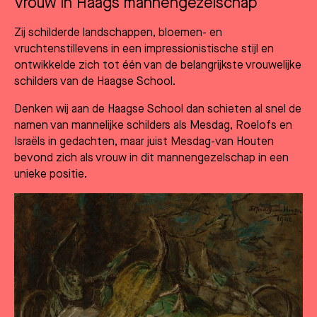
Vrouw in Haags mannengezelschap
Zij schilderde landschappen, bloemen- en
vruchtenstillevens in een impressionistische stijl en
ontwikkelde zich tot één van de belangrijkste vrouwelijke
schilders van de Haagse School.
Denken wij aan de Haagse School dan schieten al snel de
namen van mannelijke schilders als Mesdag, Roelofs en
Israëls in gedachten, maar juist Mesdag-van Houten
bevond zich als vrouw in dit mannengezelschap in een
unieke positie.