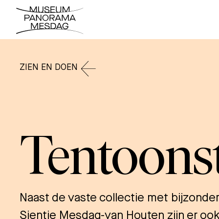
ZIEN EN DOEN
Tentoonst
Naast de vaste collectie met bijzond
Sientje Mesdag-van Houten zijn er ook