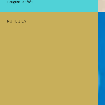
1 augustus 1881
NU TE ZIEN